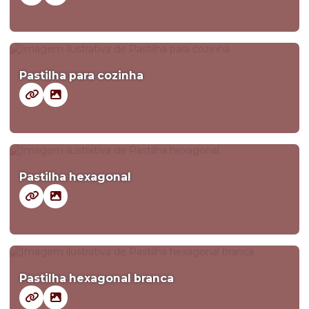
Pastilha para cozinha
Pastilha hexagonal
Pastilha hexagonal branca