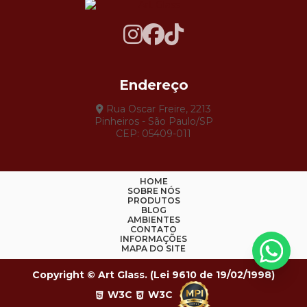
Endereço
Rua Oscar Freire, 2213
Pinheiros - São Paulo/SP
CEP: 05409-011
HOME
SOBRE NÓS
PRODUTOS
BLOG
AMBIENTES
CONTATO
INFORMAÇÕES
MAPA DO SITE
Copyright © Art Glass. (Lei 9610 de 19/02/1998)
W3C
W3C