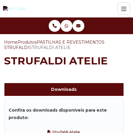
Home
Produtos
PASTILHAS E REVESTIMENTOS
STRUFALDI
STRUFALDI ATELIE
STRUFALDI ATELIE
Downloads
Confira os downloads disponíveis para este
produto:
Strufaldi Atelie