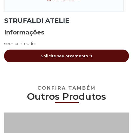
STRUFALDI ATELIE
Informações
sem conteudo
Solicite seu orçamento
CONFIRA TAMBÉM
Outro
s Pro
dutos