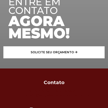
ENTRE EM
CONTATO
AGORA
MESMO!
SOLICITE SEU ORÇAMENTO
Contato
(11) 3085-1057
(11) 98886-6970
contato@artglassrevestimentos.com.br