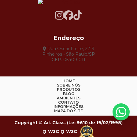
Endereço
Rua Oscar Freire, 2213
Pinheiros - São Paulo/SP
CEP: 05409-011
HOME
SOBRE NÓS
PRODUTOS
BLOG
AMBIENTES
CONTATO
INFORMAÇÕES
MAPA DO SITE
Copyright © Art Glass. (Lei 9610 de 19/02/1998)
W3C
W3C