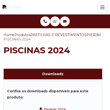
Home
Produtos
PASTILHAS E REVESTIMENTOS
PIERINI
PISCINAS 2024
PISCINAS 2024
Downloads
Confira os downloads disponíveis para este
produto:
Piscinas 2024