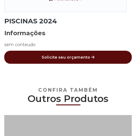
PISCINAS 2024
Informações
sem conteudo
Solicite seu orçamento
CONFIRA TAMBÉM
Outro
s Pro
dutos