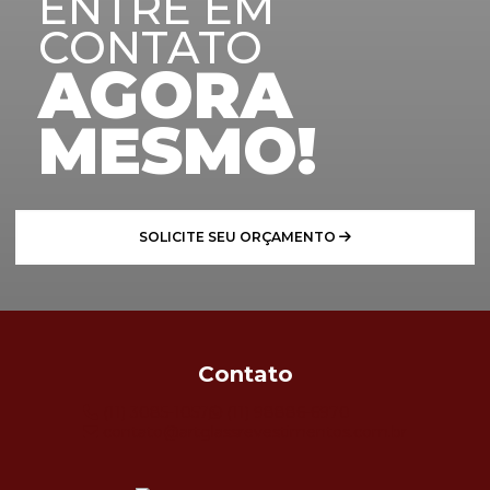
ENTRE EM
CONTATO
AGORA
MESMO!
SOLICITE SEU ORÇAMENTO
Contato
(11) 3085-1057
(11) 98886-6970
contato@artglassrevestimentos.com.br