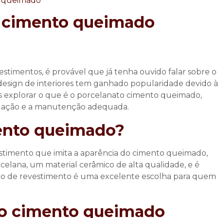
o cimento queimado
stimentos, é provável que já tenha ouvido falar sobre o
design de interiores tem ganhado popularidade devido à
s explorar o que é o
porcelanato cimento queimado
,
talação e a manutenção adequada.
mento queimado?
stimento que imita a aparência do cimento queimado,
celana, um material cerâmico de alta qualidade, e é
 tipo de revestimento é uma excelente escolha para quem
to cimento queimado