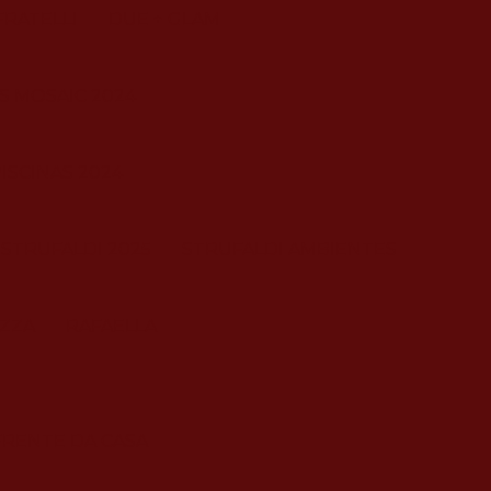
FRATELLI
DUE + GLAM
S MOSAIC 2024
ISCINAS 2024
STRUFALDI 2025
STRUFALDI AMBIENTES
ZZA
RAFAELLA
FRENTE DA CASA