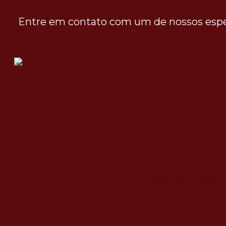
Entre em contato com um de nossos espec
ABSOLUTTO
FLEX
INVIC
LADRILHOS - DAMÁ