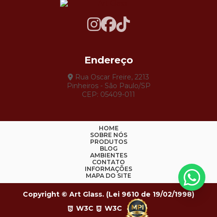
Endereço
Rua Oscar Freire, 2213
Pinheiros - São Paulo/SP
CEP: 05409-011
HOME
SOBRE NÓS
PRODUTOS
BLOG
AMBIENTES
CONTATO
INFORMAÇÕES
MAPA DO SITE
Copyright © Art Glass. (Lei 9610 de 19/02/1998)
W3C
W3C