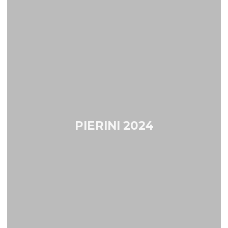
PIERINI 2024