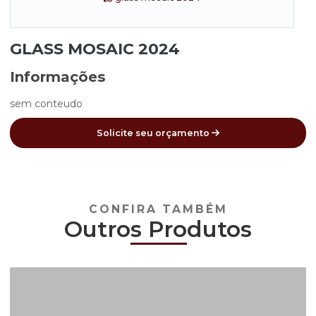
GLASS MOSAIC 2024
Informações
sem conteudo
Solicite seu orçamento
CONFIRA TAMBÉM
Outro
s Pro
dutos