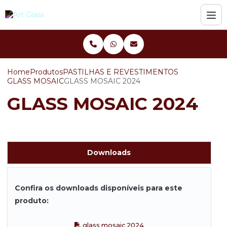
Home
Produtos
PASTILHAS E REVESTIMENTOS
GLASS MOSAIC
GLASS MOSAIC 2024
GLASS MOSAIC 2024
Downloads
Confira os downloads disponíveis para este
produto:
glass mosaic 2024