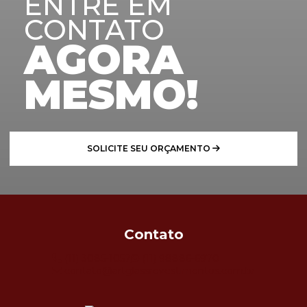
ENTRE EM
CONTATO
AGORA
MESMO!
SOLICITE SEU ORÇAMENTO
Contato
(11) 3085-1057
(11) 98886-6970
contato@artglassrevestimentos.com.br